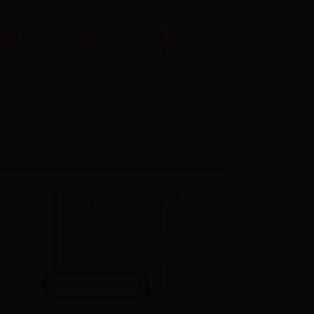
体育官方
365bet体育
幸运彩票APP下载
投
365