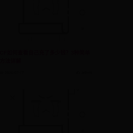
CF如何查看自己充了多少钱？3种简单
方法详解
📅 2026-07-17
✍️ admin