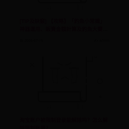
[TIP及訣竅] 【攻略】「釣魚小常識」
神器運用、販賣金額計算及釣魚大賽簡
n
易介紹
📅 2026-07-16
✍️ admin
淘宝账户被限制登录能解除吗？怎么解
除限制账号？