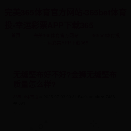
完美365体育官方网站-365bet体育
投-幸运彩票APP下载365
首页
完美365体育官方网站
365bet体育投
幸运彩票APP下载365
无缝壁布好不好?金狮无缝壁布
质量怎么样?
365bet体育投
📅 2025-07-03 00:31:54
✍️ admin
👁️ 7488
❤️ 891