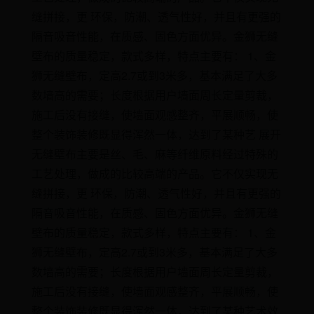
缝拼接，更 环保，防潮、透气性好，并且有更强的
隔音吸音性能，在质感、固色方面优异。金狮无缝
壁布的质量稳定，款式多样，特点主要有： 1、金
狮无缝壁布，定高2.7或到3米多，基本满足了大多
数墙高的需要；长度根据用户墙面周长定量剪裁，
施工后没有接缝，使墙面观感整齐，平展顺畅，使
整个装饰装修既显得浑然一体，达到了某种艺 展开
无缝壁布主要是丝、毛、麻等纤维原料经过特殊的
工艺处理，做成的比较高端的产品。它不仅实现无
缝拼接，更 环保，防潮、透气性好，并且有更强的
隔音吸音性能，在质感、固色方面优异。金狮无缝
壁布的质量稳定，款式多样，特点主要有： 1、金
狮无缝壁布，定高2.7或到3米多，基本满足了大多
数墙高的需要；长度根据用户墙面周长定量剪裁，
施工后没有接缝，使墙面观感整齐，平展顺畅，使
整个装饰装修既显得浑然一体，达到了某种艺术效