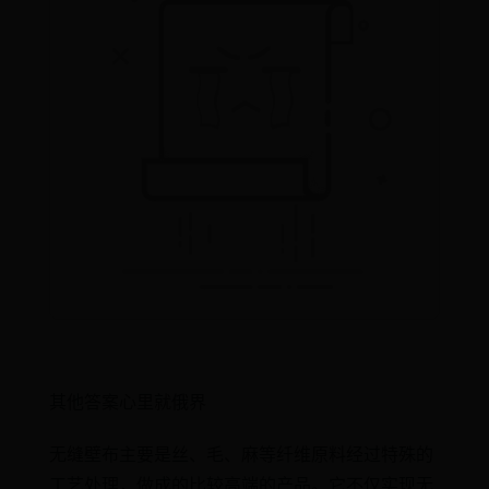
其他答案心里就俄界
无缝壁布主要是丝、毛、麻等纤维原料经过特殊的
工艺处理，做成的比较高端的产品。它不仅实现无