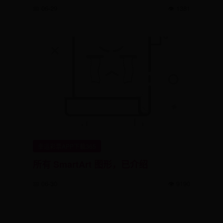
📅 06-29
👁️ 1381
幸运彩票APP下载365
所有 SmartArt 图形，已介绍
📅 06-30
👁️ 9190