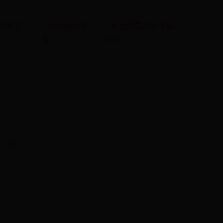
体育官方
365bet体育
幸运彩票APP下载
投
365