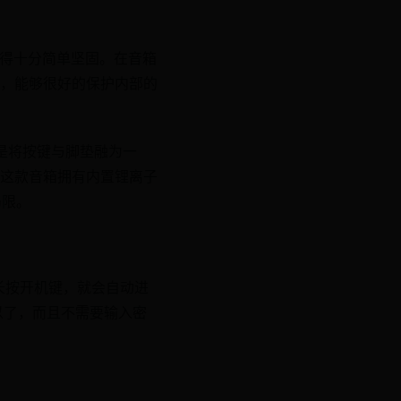
显得十分简单坚固。在音箱
罩，能够很好的保护内部的
是将按键与脚垫融为一
这款音箱拥有内置锂离子
局限。
长按开机键，就会自动进
以了，而且不需要输入密