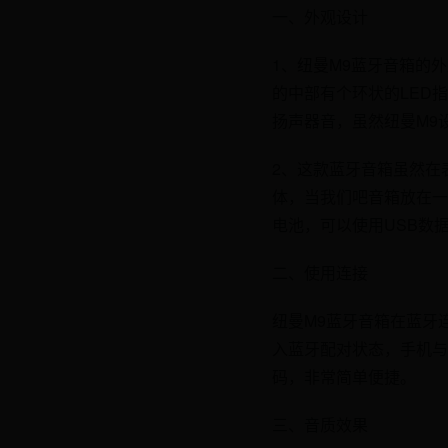
一、外观设计
1、纽曼M9蓝牙音箱的
的中部有个环状的LED
扬声器音，虽然纽曼M9
2、这款蓝牙音箱虽然在
体，当我们吧音箱放在一
电池，可以使用USB数
二、使用连接
纽曼M9蓝牙音箱在蓝牙
入蓝牙配对状态，手机与
码，非常简单便捷。
三、音质效果