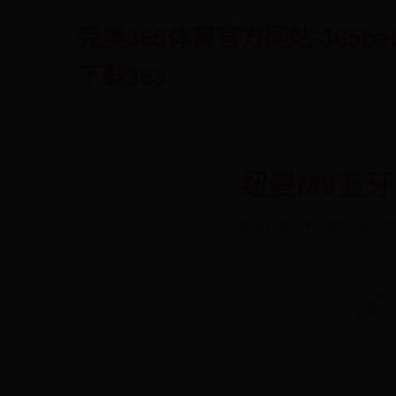
完美365体育官方网站-365b
下载365
纽曼M9蓝牙
幸运彩票APP下载365
📅 20