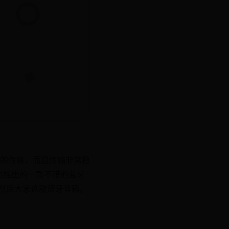
的传输，而且传输非常稳
司推出的一款不错的蓝牙
。然后大家这款蓝牙音箱。