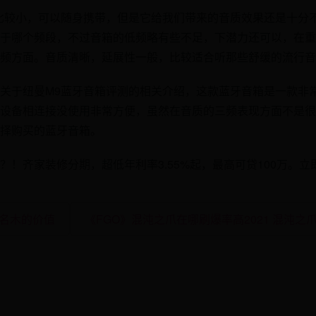
比较小，可以随身携带，但是它给我们带来的音质效果还是十分
于哪个频段，不过音箱的低频略有些不足，下潜力还可以，在重
频方面。音质清晰，延展性一般，比较适合听那些舒缓的流行音
关于纽曼M9蓝牙音箱评测的相关介绍，这款蓝牙音箱是一款非
设备相连接没使用非常方便，虽然在音质的三频表现方面不是很
择购买的蓝牙音箱。
？！齐家装修分期，超低年利率3.55%起，最高可贷100万。立
树名木的价值
《FGO》混沌之爪在哪刷爆率高2021 混沌之