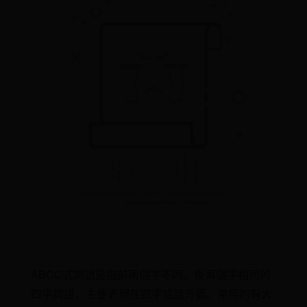
ABCC式詞語是指前兩個字不同，後兩個字相同的
四字詞語，主要表現在四字成語方面。常用的有大