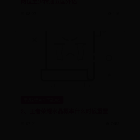
两位至少精通五国外语
📅 08-02
👁️ 116
幸运彩票APP下载365
2、王者荣耀水晶概率什么时候重置
📅 07-21
👁️ 7452