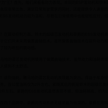
“力”王？首先，咱们来看看动力表现。本田的ESP发动机和铃
表现非常出色，满足日常驾驶需求的同时，还能提供令人满意的
ESS发动机动力较为温和，尽管在日常使用中也能轻松应付，
？在震动控制方面，铃木的超级芯发动机和豪爵的ESS发动机
于它们并未采用偏置曲轴技术。虽然偏置曲轴技术在提升动力和
了较为明显的震动感。
雅马哈的蓝芯发动机则使用了偏置曲轴技术，虽然动力和油耗表
人感到不太舒适。
？谈到油耗，雅马哈的蓝芯发动机表现最为突出。得益于车身轻
秀，百公里油耗仅为2升左右。紧随其后的则是铃木的超级芯发动
2升左右。豪爵的ESS发动机虽然表现不错，但油耗稍高，约为2
在四个品牌中，豪爵的传动系统无疑是最为丝滑的。豪爵在用料