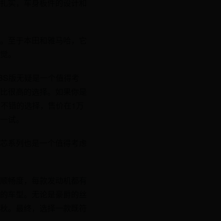
扎实，车身板件的设计和
。至于本田和雅马哈，它
觉。
BS版无疑是一个值得考
比很高的选择。如果你是
不错的选择，售价在1万
得一试。
芯系列也是一个值得考虑
顺畅度，每款发动机都有
的车型。无论是豪爵的丝
秋。最终，选择一款既符