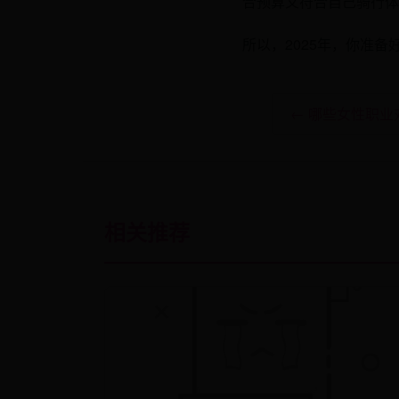
合预算又符合自己骑行体
所以，2025年，你准备
← 哪些女性职
相关推荐