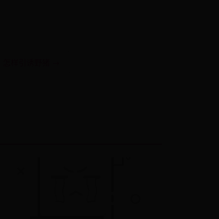
怎样引诱野猪 →