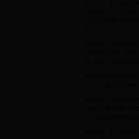
动力对比：谁才是真正的
面不相上下，它们的加速
哈的蓝芯发动机和豪爵的
淡。
震动控制：舒适性谁更强
制做得相当到位，这得益
势，但也不可避免地带来
而本田的ESP发动机和
大，长时间骑行可能会让
油耗表现：最省油的是谁
哈踏板的油耗表现非常优
机，它们的油耗大致在2.
传动系统：哪个更丝滑？