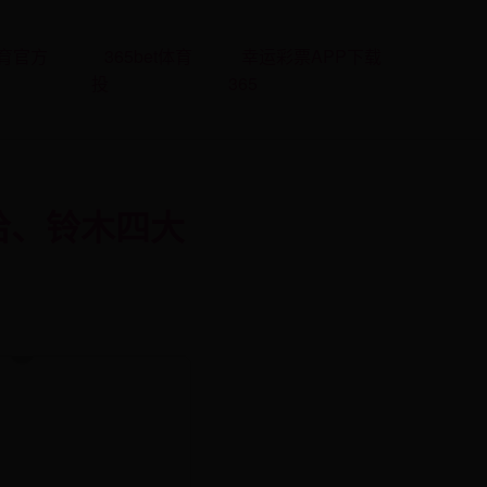
体育官方
365bet体育
幸运彩票APP下载
投
365
哈、铃木四大