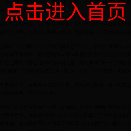
点击进入首页
，骑行过程中的丝滑感尤为明显。同时，豪爵的车身做工也非常
用性高，生锈的几率较低。
统同样表现出色，虽然比豪爵稍逊一筹，但整体的平顺性也很高
感略显逊色，尤其是在传动过程中，可能会有一些不太顺畅的感
选适合自己的踏板车如果你预算在万元左右，豪爵的AFR125 A
不如本田和铃木，但丝滑的传动系统和稳定的做工让它成为性价
的地区本田的售后服务网络非常完善，那么本田的NPF系列也是
功能的朋友，铃木的超级芯系列（如UU、UE、UY等车型）也值
巧的踏板车，且能够接受做工稍逊、震动较大的话，雅马哈的蓝
低的消费者（大约7-8千元）。
合自己的才是最重要的从动力到油耗，从震动控制到传动系统的
消费者而言，最重要的是根据自己的需求和骑行习惯来选择适合
顺加速，亦或是本田的动力表现和雅马哈的省油特点，都各有千