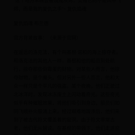
“这个地方早晚会被烧成灰烬，焚毁它的不是风中飞
烬，而是我的复仇之手”~ 复仇焰魂
复仇焰魂 布兰德
官方背景故事：（来源于官网）
在遥远的洛克法，有个叫基根·诺和的海上掠夺者。
和洛克法的其他人一样，基根和他的船员到处航
行，掠夺那些倒霉蛋的财物。对某些人而言，他掠
夺财物，是个魔头。但对另外一些人而言，他和大
众一样只是个平凡的强盗。某个夜晚，他们正驶过
北冰洋时，发现冰冻废土上闪动着奇光。这些奇光
似乎有种催眠效果，将他们吸引到身边，船员们如
同飞蛾扑火般涌上来。经过艰难地跋涉后，他们来
到了被古代符文覆盖着的窑洞。由于符文非常古
老，他们无从解读。在基根的带领下，他们走进窑