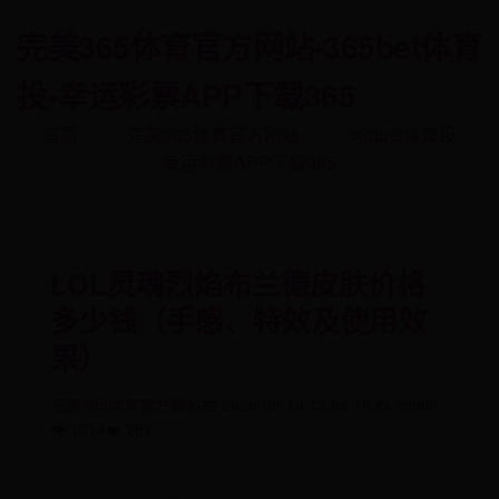
完美365体育官方网站-365bet体育
投-幸运彩票APP下载365
首页
完美365体育官方网站
365bet体育投
幸运彩票APP下载365
LOL灵魂烈焰布兰德皮肤价格
多少钱（手感、特效及使用效
果）
完美365体育官方网站
📅 2026-02-19 13:04:10
✍️ admin
👁️ 1314
❤️ 282