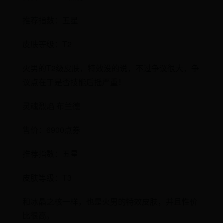
推荐指数：五星
皮肤等级：T2
火男的T2级皮肤，特效没的说，不过争议很大，争
议点在于是否技能后摇严重！
灵魂烈焰 布兰德
售价：6900点券
推荐指数：五星
皮肤等级：T3
和冰晶之核一样，也是火男的特效皮肤，并且性价
比很高。