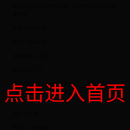
这款皮肤也是一款模型皮肤，不过模型和原画也有
差别的。
冰晶之核 布兰德
售价：6900点券
推荐指数：五星
皮肤等级：T3
点击进入首页
这款皮肤也是火男比较早的皮肤了，并且很容易被
忽略的皮肤，但是，这款皮肤的特效还是很不错
的。
丧尸 布兰德
售价：12900点券